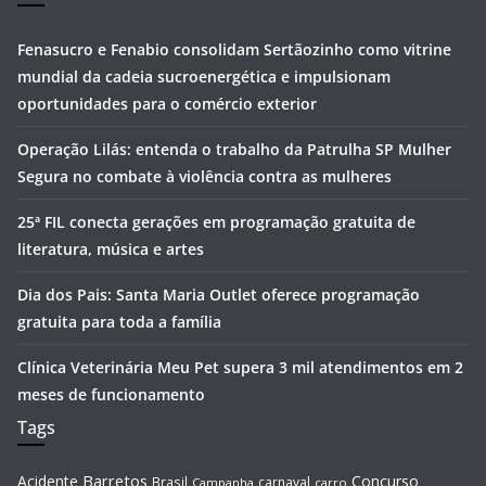
Fenasucro e Fenabio consolidam Sertãozinho como vitrine
mundial da cadeia sucroenergética e impulsionam
oportunidades para o comércio exterior
Operação Lilás: entenda o trabalho da Patrulha SP Mulher
Segura no combate à violência contra as mulheres
25ª FIL conecta gerações em programação gratuita de
literatura, música e artes
Dia dos Pais: Santa Maria Outlet oferece programação
gratuita para toda a família
Clínica Veterinária Meu Pet supera 3 mil atendimentos em 2
meses de funcionamento
Tags
Barretos
Acidente
Concurso
Brasil
carnaval
Campanha
carro