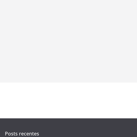
l
Posts recentes