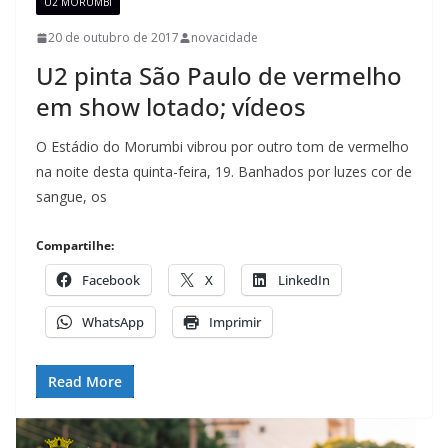
U2 MORUMBI
20 de outubro de 2017
novacidade
U2 pinta São Paulo de vermelho
em show lotado; vídeos
O Estádio do Morumbi vibrou por outro tom de vermelho
na noite desta quinta-feira, 19. Banhados por luzes cor de
sangue, os
Compartilhe:
Facebook
X
LinkedIn
WhatsApp
Imprimir
Read More