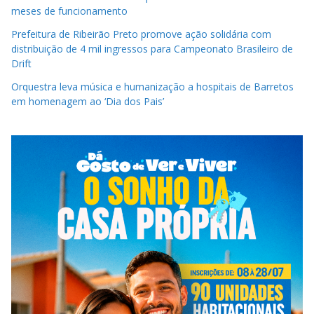
meses de funcionamento
Prefeitura de Ribeirão Preto promove ação solidária com
distribuição de 4 mil ingressos para Campeonato Brasileiro de
Drift
Orquestra leva música e humanização a hospitais de Barretos
em homenagem ao ‘Dia dos Pais’