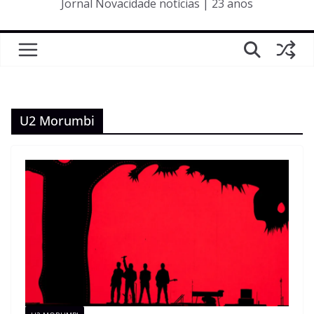
Jornal Novacidade notícias | 23 anos
U2 Morumbi