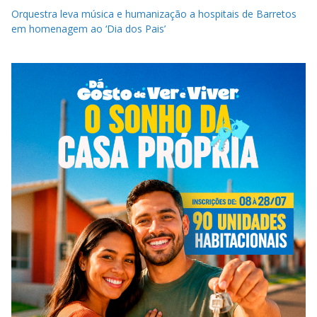
Orquestra leva música e humanização a hospitais de Barretos
em homenagem ao ‘Dia dos Pais’