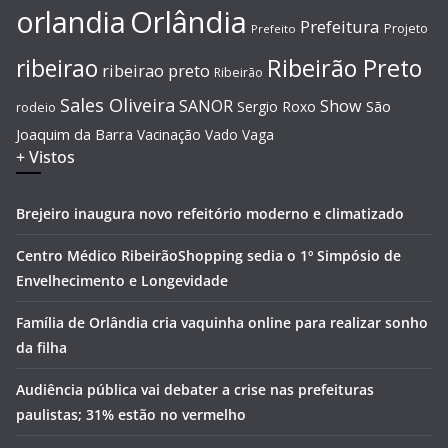
Orlândia
orlandia
Prefeitura
Projeto
Prefeito
Ribeirão Preto
ribeirao
ribeirao preto
Ribeirão
Sales Oliveira
SANOR
Show
São
Sergio Roxo
rodeio
Joaquim da Barra
Vacinação
Vado
Vaga
+ Vistos
Brejeiro inaugura novo refeitório moderno e climatizado
Centro Médico RibeirãoShopping sedia o 1º Simpósio de
Envelhecimento e Longevidade
Família de Orlândia cria vaquinha online para realizar sonho
da filha
Audiência pública vai debater a crise nas prefeituras
paulistas; 31% estão no vermelho