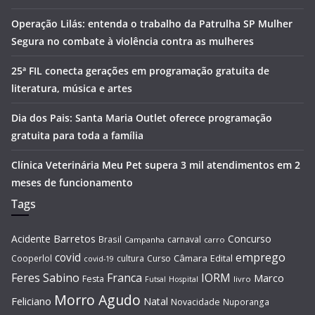
Operação Lilás: entenda o trabalho da Patrulha SP Mulher
Segura no combate à violência contra as mulheres
25ª FIL conecta gerações em programação gratuita de
literatura, música e artes
Dia dos Pais: Santa Maria Outlet oferece programação
gratuita para toda a família
Clínica Veterinária Meu Pet supera 3 mil atendimentos em 2
meses de funcionamento
Tags
Barretos
Acidente
Concurso
Brasil
carnaval
Campanha
carro
covid
emprego
Câmara
Edital
Cooperlol
cultura
Curso
covid-19
Feres Sabino
Franca
IORM
Marco
Festa
Hospital
livro
Futsal
Morro Agudo
Feliciano
Natal
Novacidade
Nuporanga