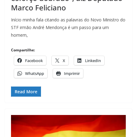
Marco Feliciano
Início minha fala citando as palavras do Novo Ministro do
STF irmão André Mendonça é um passo para um
homem,
Compartilhe:
Facebook
X
LinkedIn
WhatsApp
Imprimir
Read More