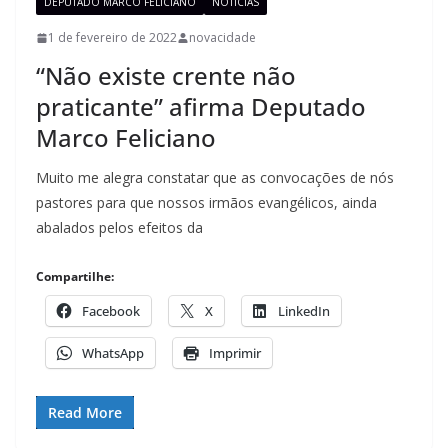
DEPUTADO MARCO FELICIANO
NOTÍCIAS
1 de fevereiro de 2022
novacidade
“Não existe crente não
praticante” afirma Deputado
Marco Feliciano
Muito me alegra constatar que as convocações de nós
pastores para que nossos irmãos evangélicos, ainda
abalados pelos efeitos da
Compartilhe:
Facebook
X
LinkedIn
WhatsApp
Imprimir
Read More