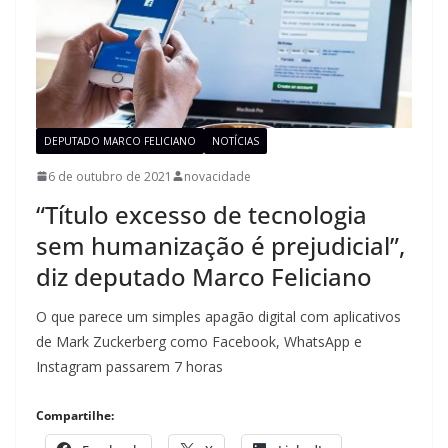
DEPUTADO MARCO FELICIANO
NOTÍCIAS
6 de outubro de 2021
novacidade
“Título excesso de tecnologia
sem humanização é prejudicial”,
diz deputado Marco Feliciano
O que parece um simples apagão digital com aplicativos
de Mark Zuckerberg como Facebook, WhatsApp e
Instagram passarem 7 horas
Compartilhe: