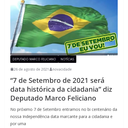
DEPUTADO MARCO FELICIANO
NOTÍCIAS
26 de agosto de 2021
novacidade
“7 de Setembro de 2021 será
data histórica da cidadania” diz
Deputado Marco Feliciano
No próximo 7 de Setembro entramos no bi centenário da
nossa Independência data marcante para a cidadania e
por uma