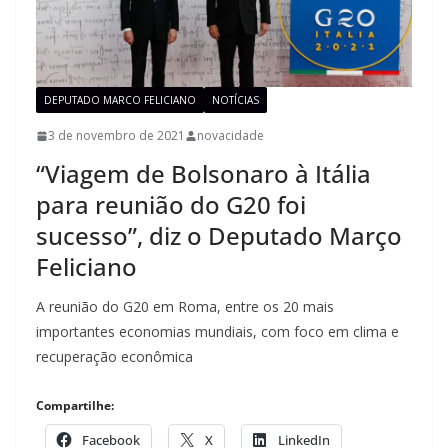
DEPUTADO MARCO FELICIANO
NOTÍCIAS
3 de novembro de 2021
novacidade
“Viagem de Bolsonaro à Itália
para reunião do G20 foi
sucesso”, diz o Deputado Março
Feliciano
A reunião do G20 em Roma, entre os 20 mais
importantes economias mundiais, com foco em clima e
recuperação econômica
Compartilhe:
Facebook
X
LinkedIn