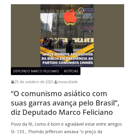
DEPUTADO MARCO FELICIANO
NOTÍCIAS
25 de outubro de 2021
novacidade
“O comunismo asiático com
suas garras avança pelo Brasil”,
diz Deputado Marco Feliciano
Povo da fé, como é bom e agradável estar entre amigos
Sl- 133 , Thomás Jefferson avisava “o preço da