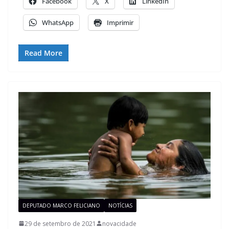
Facebook
X
LinkedIn
WhatsApp
Imprimir
Read More
DEPUTADO MARCO FELICIANO
NOTÍCIAS
29 de setembro de 2021
novacidade