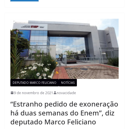
DEPUTADO MARCO FELICIANO
NOTÍCIAS
9 de novembro de 2021
novacidade
“Estranho pedido de exoneração
há duas semanas do Enem”, diz
deputado Marco Feliciano