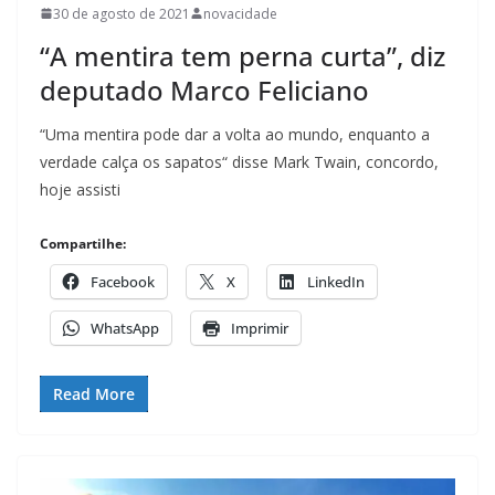
30 de agosto de 2021
novacidade
“A mentira tem perna curta”, diz
deputado Marco Feliciano
“Uma mentira pode dar a volta ao mundo, enquanto a
verdade calça os sapatos“ disse Mark Twain, concordo,
hoje assisti
Compartilhe:
Facebook
X
LinkedIn
WhatsApp
Imprimir
Read More