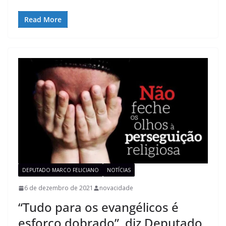
Read More
DEPUTADO MARCO FELICIANO
NOTÍCIAS
6 de dezembro de 2021
novacidade
“Tudo para os evangélicos é
esforço dobrado”, diz Deputado