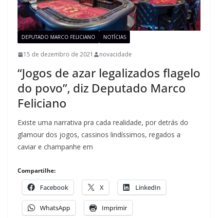
DEPUTADO MARCO FELICIANO
NOTÍCIAS
15 de dezembro de 2021
novacidade
“Jogos de azar legalizados flagelo
do povo”, diz Deputado Marco
Feliciano
Existe uma narrativa pra cada realidade, por detrás do
glamour dos jogos, cassinos lindíssimos, regados a
caviar e champanhe em
Compartilhe:
Facebook
X
LinkedIn
WhatsApp
Imprimir