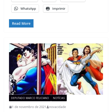
WhatsApp
Imprimir
Read More
DEPUTADO MARCO FELICIANO
NOTÍCIAS
1 de novembro de 2021
novacidade