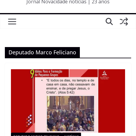
Jornal Novacidade notícias | 23 anos
Deputado Marco Feliciano