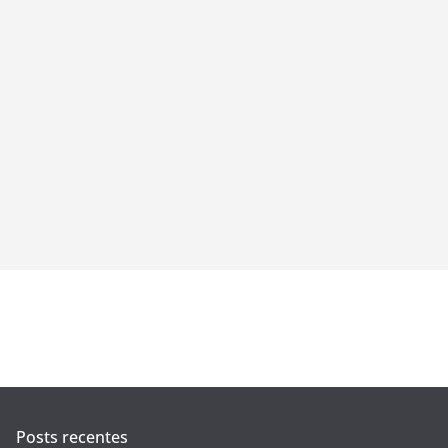
l
Posts recentes