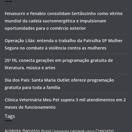
Fenasucro e Fenabio consolidam Sertãozinho como vitrine
mundial da cadeia sucroenergética e impulsionam
oportunidades para o comércio exterior
Operação Lilás: entenda o trabalho da Patrulha SP Mulher
Segura no combate à violência contra as mulheres
25ª FIL conecta gerações em programação gratuita de
literatura, música e artes
Dia dos Pais: Santa Maria Outlet oferece programação
gratuita para toda a família
Clínica Veterinária Meu Pet supera 3 mil atendimentos em 2
meses de funcionamento
Tags
Barretos
Acidente
Concurso
Brasil
carnaval
Campanha
carro