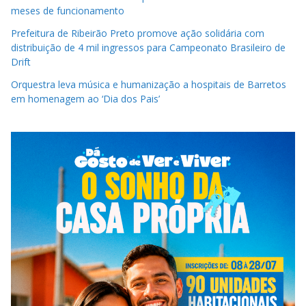
meses de funcionamento
Prefeitura de Ribeirão Preto promove ação solidária com
distribuição de 4 mil ingressos para Campeonato Brasileiro de
Drift
Orquestra leva música e humanização a hospitais de Barretos
em homenagem ao ‘Dia dos Pais’