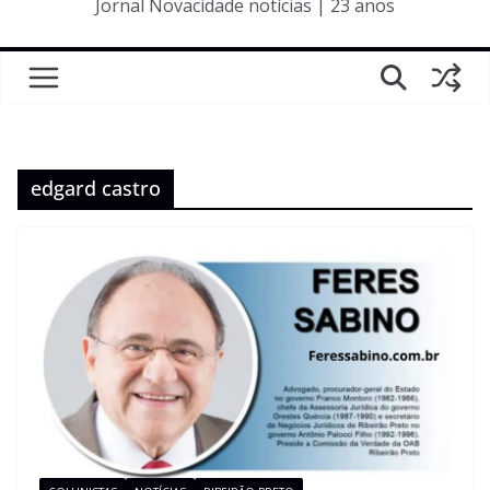
Jornal Novacidade notícias | 23 anos
edgard castro