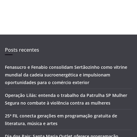
Posts recentes
Fenasucro e Fenabio consolidam Sertãozinho como vitrine
mundial da cadeia sucroenergética e impulsionam
oportunidades para o comércio exterior
Operação Lilás: entenda o trabalho da Patrulha SP Mulher
Segura no combate à violência contra as mulheres
25ª FIL conecta gerações em programação gratuita de
literatura, música e artes
Dia dos Pais: Santa Maria Outlet oferece programação