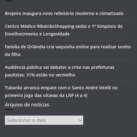
Brejeiro inaugura novo refeitório moderno e climatizado
Centro Médico RibeirãoShopping sedia o 1º Simpósio de
Envelhecimento e Longevidade
Família de Orlândia cria vaquinha online para realizar sonho
da filha
Audiência pública vai debater a crise nas prefeituras
paulistas; 31% estão no vermelho
Tubarão arranca empate com o Santo André Intelli no
primeiro jogo das oitavas da LNF (4 a 4)
Arquivo de notícias
Arquivo
de
notícias