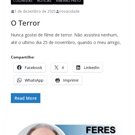
COLUNISTAS
NOTÍCIAS
RIBEIRÃO PRETO
1 de dezembro de 2025
novacidade
O Terror
Nunca gostei de filme de terror. Não assistira nenhum,
até o ultimo dia 25 de novembro, quando o meu amigo,
Compartilhe:
Facebook
X
LinkedIn
WhatsApp
Imprimir
Read More