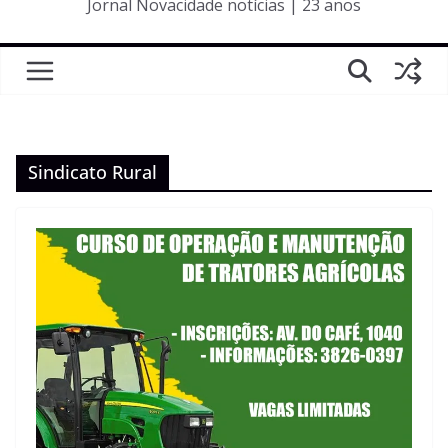
Jornal Novacidade notícias | 23 anos
Sindicato Rural