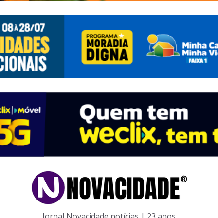
Jornal Novacidade notícias | 23 anos