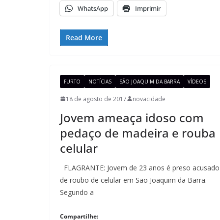
WhatsApp
Imprimir
Read More
FURTO
NOTÍCIAS
SÃO JOAQUIM DA BARRA
VÍDEOS
18 de agosto de 2017
novacidade
Jovem ameaça idoso com
pedaço de madeira e rouba
celular
FLAGRANTE: Jovem de 23 anos é preso acusado
de roubo de celular em São Joaquim da Barra.
Segundo a
Compartilhe: