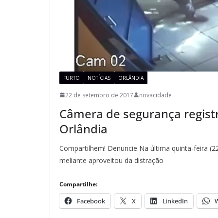
FURTO
NOTÍCIAS
ORLÂNDIA
22 de setembro de 2017
novacidade
Câmera de segurança regist
Orlândia
Compartilhem! Denuncie Na última quinta-feira (2
meliante aproveitou da distração
Compartilhe:
Facebook
X
LinkedIn