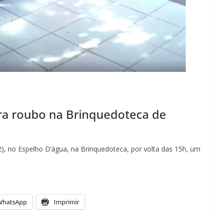
ra roubo na Brinquedoteca de
2), no Espelho D’água, na Brinquedoteca, por volta das 15h, um
WhatsApp
Imprimir