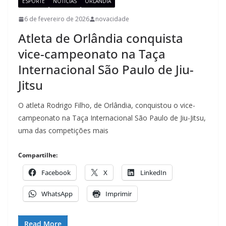
ESPORTE
NOTÍCIAS
ORLÂNDIA
6 de fevereiro de 2026
novacidade
Atleta de Orlândia conquista
vice-campeonato na Taça
Internacional São Paulo de Jiu-
Jitsu
O atleta Rodrigo Filho, de Orlândia, conquistou o vice-
campeonato na Taça Internacional São Paulo de Jiu-Jitsu,
uma das competições mais
Compartilhe:
Facebook
X
LinkedIn
WhatsApp
Imprimir
Read More