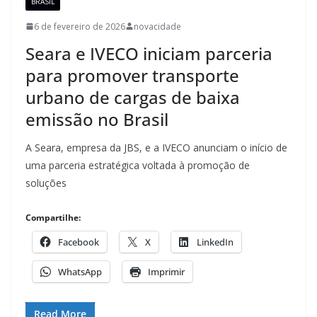
BRASIL
6 de fevereiro de 2026
novacidade
Seara e IVECO iniciam parceria
para promover transporte
urbano de cargas de baixa
emissão no Brasil
A Seara, empresa da JBS, e a IVECO anunciam o início de
uma parceria estratégica voltada à promoção de
soluções
Compartilhe:
Facebook
X
LinkedIn
WhatsApp
Imprimir
Read More