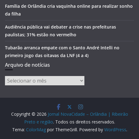
Família de Orlândia cria vaquinha online para realizar sonho
da filha
Audiência pública vai debater a crise nas prefeituras
paulistas; 31% estão no vermelho
Tubarão arranca empate com o Santo André Intelli no
primeiro jogo das oitavas da LNF (4 a 4)
Arquivo de notícias
Arquivo
de
notícias
Copyright © 2026
Jornal NovaCidade – Orlândia | Ribeirão
Preto e região
. Todos os direitos reservados.
Tema:
ColorMag
por ThemeGrill. Powered by
WordPress
.