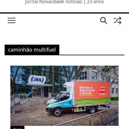
Jornal Novacidade notícias | 23 anos
caminhão multifuel