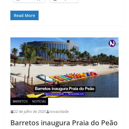
Read More
BARRETOS
NOTÍCIAS
22 de julho de 2025
novacidade
Barretos inaugura Praia do Peão