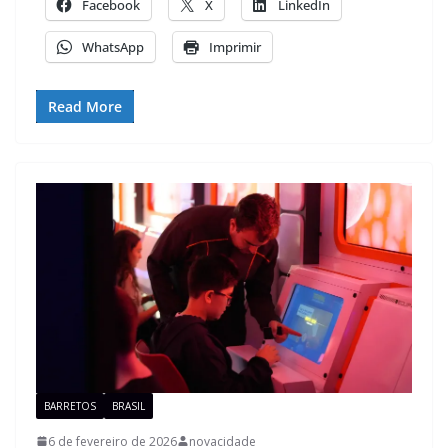
Facebook
X
LinkedIn
WhatsApp
Imprimir
Read More
BARRETOS
BRASIL
6 de fevereiro de 2026
novacidade