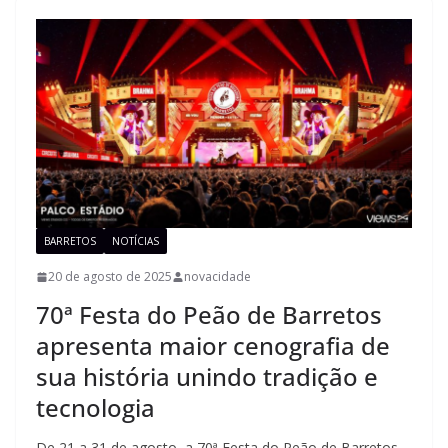
BARRETOS
NOTÍCIAS
20 de agosto de 2025
novacidade
70ª Festa do Peão de Barretos
apresenta maior cenografia de
sua história unindo tradição e
tecnologia
De 21 a 31 de agosto, a 70ª Festa do Peão de Barretos