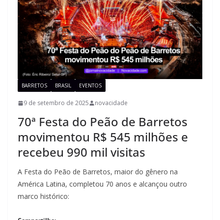
BARRETOS
BRASIL
EVENTOS
9 de setembro de 2025
novacidade
70ª Festa do Peão de Barretos
movimentou R$ 545 milhões e
recebeu 990 mil visitas
A Festa do Peão de Barretos, maior do gênero na
América Latina, completou 70 anos e alcançou outro
marco histórico: