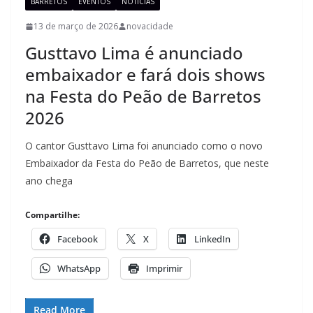
BARRETOS
EVENTOS
NOTÍCIAS
13 de março de 2026
novacidade
Gusttavo Lima é anunciado
embaixador e fará dois shows
na Festa do Peão de Barretos
2026
O cantor Gusttavo Lima foi anunciado como o novo
Embaixador da Festa do Peão de Barretos, que neste
ano chega
Compartilhe:
Facebook
X
LinkedIn
WhatsApp
Imprimir
Read More