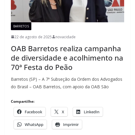
BARRETOS
22 de agosto de 2025
novacidade
OAB Barretos realiza campanha
de diversidade e acolhimento na
70ª Festa do Peão
Barretos (SP) – A 7ª Subseção da Ordem dos Advogados
do Brasil – OAB Barretos, com apoio da OAB São
Compartilhe:
Facebook
X
LinkedIn
WhatsApp
Imprimir