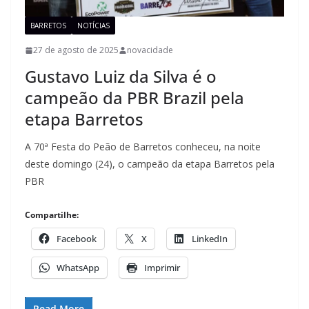
BARRETOS
NOTÍCIAS
27 de agosto de 2025
novacidade
Gustavo Luiz da Silva é o
campeão da PBR Brazil pela
etapa Barretos
A 70ª Festa do Peão de Barretos conheceu, na noite
deste domingo (24), o campeão da etapa Barretos pela
PBR
Compartilhe:
Facebook
X
LinkedIn
WhatsApp
Imprimir
Read More