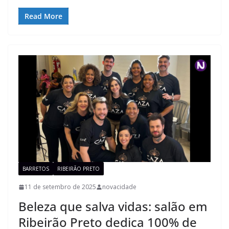
Read More
BARRETOS
RIBEIRÃO PRETO
11 de setembro de 2025
novacidade
Beleza que salva vidas: salão em
Ribeirão Preto dedica 100% de