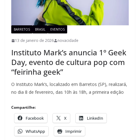
BARRETOS
BRASIL
EVENTOS
13 de janeiro de 2026
novacidade
Instituto Mark’s anuncia 1º Geek
Day, evento de cultura pop com
“feirinha geek”
O Instituto Mark’s, localizado em Barretos (SP), realizará,
no dia 8 de fevereiro, das 10h às 18h, a primeira edição
Compartilhe:
Facebook
X
LinkedIn
WhatsApp
Imprimir