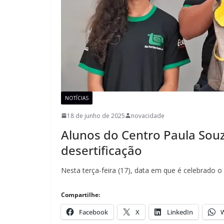
NOTÍCIAS
18 de junho de 2025
novacidade
Alunos do Centro Paula Souz
desertificação
Nesta terça-feira (17), data em que é celebrado 
Compartilhe:
Facebook
X
LinkedIn