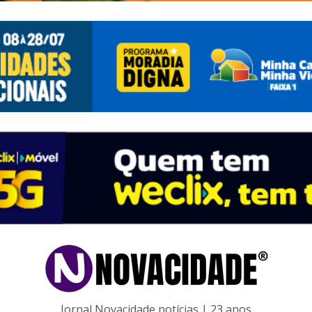
Jornal Novacidade notícias | 23 anos