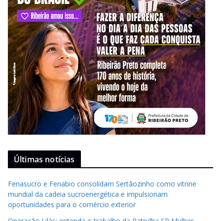
Últimas notícias
Fenasucro e Fenabio consolidam Sertãozinho como vitrine
mundial da cadeia sucroenergética e impulsionam
oportunidades para o comércio exterior
Operação Lilás: entenda o trabalho da Patrulha SP Mulher