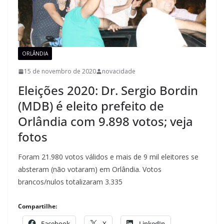
ORLÂNDIA
15 de novembro de 2020
novacidade
Eleições 2020: Dr. Sergio Bordin
(MDB) é eleito prefeito de
Orlândia com 9.898 votos; veja
fotos
Foram 21.980 votos válidos e mais de 9 mil eleitores se
absteram (não votaram) em Orlândia. Votos
brancos/nulos totalizaram 3.335
Compartilhe:
Facebook
X
LinkedIn