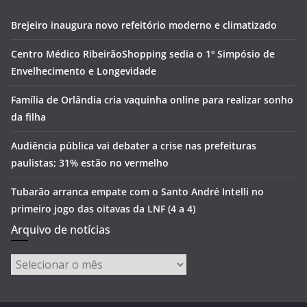
Brejeiro inaugura novo refeitório moderno e climatizado
Centro Médico RibeirãoShopping sedia o 1º Simpósio de
Envelhecimento e Longevidade
Família de Orlândia cria vaquinha online para realizar sonho
da filha
Audiência pública vai debater a crise nas prefeituras
paulistas; 31% estão no vermelho
Tubarão arranca empate com o Santo André Intelli no
primeiro jogo das oitavas da LNF (4 a 4)
Arquivo de notícias
Arquivo
de
notícias