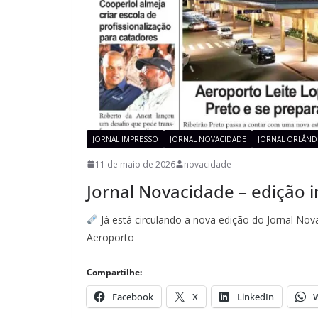
JORNAL IMPRESSO
JORNAL NOVACIDADE
JORNAL ORLÂND
11 de maio de 2026
novacidade
Jornal Novacidade – edição
Já está circulando a nova edição do Jornal Nov
Aeroporto
Compartilhe:
Facebook
X
LinkedIn