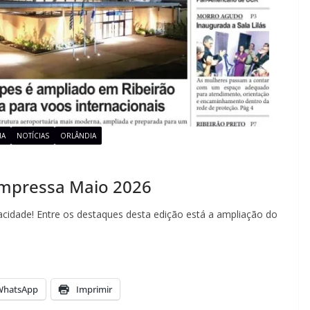
IA
NOTÍCIAS
ORLÂNDIA
 impressa Maio 2026
acidade! Entre os destaques desta edição está a ampliação do
WhatsApp
Imprimir