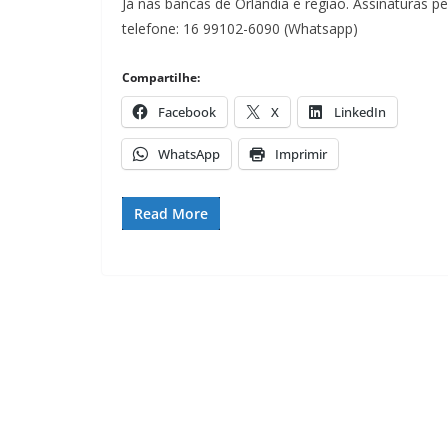
Já nas bancas de Orlândia e região. Assinaturas pe
telefone: 16 99102-6090 (Whatsapp)
Compartilhe:
Facebook
X
LinkedIn
WhatsApp
Imprimir
Read More