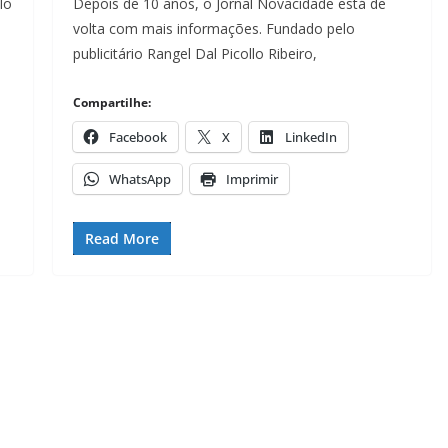
lo
Depois de 10 anos, o Jornal Novacidade está de
volta com mais informações. Fundado pelo
publicitário Rangel Dal Picollo Ribeiro,
Compartilhe:
Facebook
X
LinkedIn
WhatsApp
Imprimir
Read More