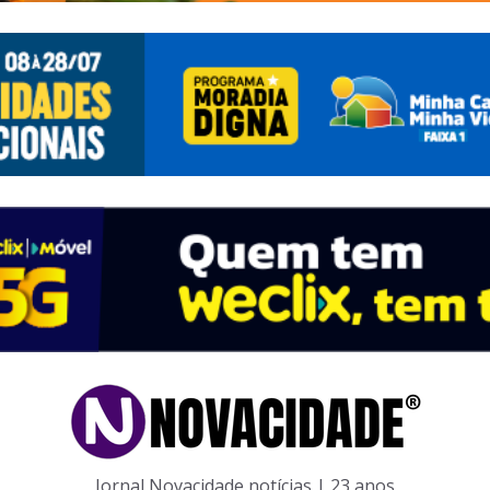
Jornal Novacidade notícias | 23 anos