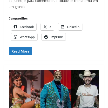
de junho, e para comemorar, a cidade se transforma em
um grande
Compartilhe:
Facebook
X
LinkedIn
WhatsApp
Imprimir
Read More