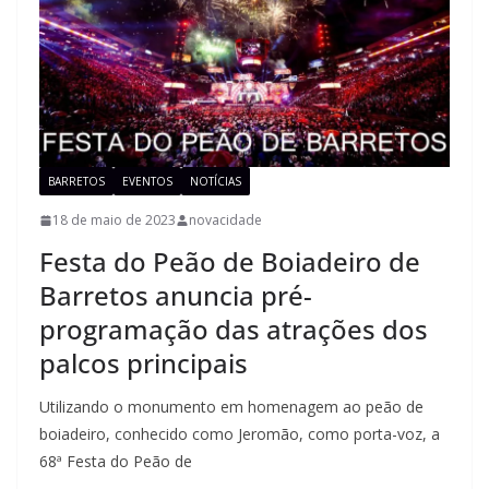
BARRETOS
EVENTOS
NOTÍCIAS
18 de maio de 2023
novacidade
Festa do Peão de Boiadeiro de
Barretos anuncia pré-
programação das atrações dos
palcos principais
Utilizando o monumento em homenagem ao peão de
boiadeiro, conhecido como Jeromão, como porta-voz, a
68ª Festa do Peão de