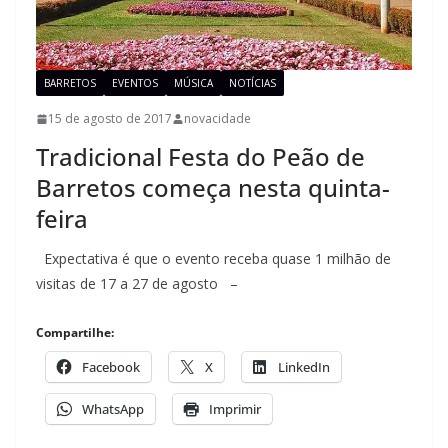
BARRETOS
EVENTOS
MÚSICA
NOTÍCIAS
15 de agosto de 2017
novacidade
Tradicional Festa do Peão de
Barretos começa nesta quinta-
feira
Expectativa é que o evento receba quase 1 milhão de
visitas de 17 a 27 de agosto –
Compartilhe:
Facebook
X
LinkedIn
WhatsApp
Imprimir