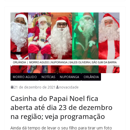
MORRO AGUDO
NOTÍCIAS
NUPORANGA
ORLÂNDIA
21 de dezembro de 2021
novacidade
Casinha do Papai Noel fica
aberta até dia 23 de dezembro
na região; veja programação
Ainda dá tempo de levar o seu filho para tirar um foto