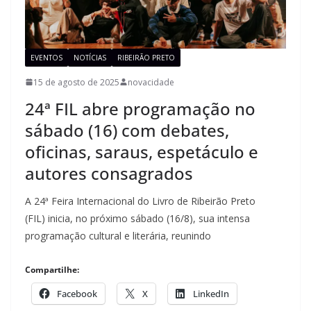
EVENTOS
NOTÍCIAS
RIBEIRÃO PRETO
15 de agosto de 2025
novacidade
24ª FIL abre programação no
sábado (16) com debates,
oficinas, saraus, espetáculo e
autores consagrados
A 24ª Feira Internacional do Livro de Ribeirão Preto
(FIL) inicia, no próximo sábado (16/8), sua intensa
programação cultural e literária, reunindo
Compartilhe:
Facebook
X
LinkedIn