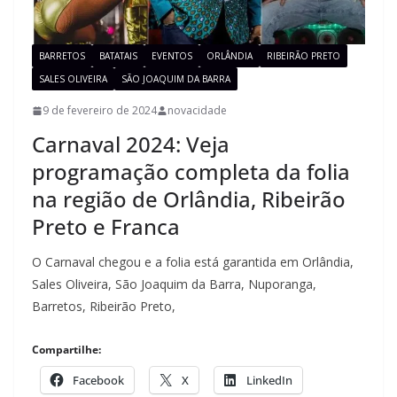
BARRETOS
BATATAIS
EVENTOS
ORLÂNDIA
RIBEIRÃO PRETO
SALES OLIVEIRA
SÃO JOAQUIM DA BARRA
9 de fevereiro de 2024
novacidade
Carnaval 2024: Veja
programação completa da folia
na região de Orlândia, Ribeirão
Preto e Franca
O Carnaval chegou e a folia está garantida em Orlândia,
Sales Oliveira, São Joaquim da Barra, Nuporanga,
Barretos, Ribeirão Preto,
Compartilhe:
Facebook
X
LinkedIn