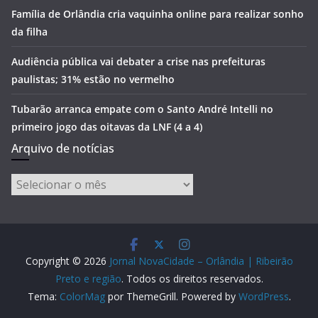
Família de Orlândia cria vaquinha online para realizar sonho
da filha
Audiência pública vai debater a crise nas prefeituras
paulistas; 31% estão no vermelho
Tubarão arranca empate com o Santo André Intelli no
primeiro jogo das oitavas da LNF (4 a 4)
Arquivo de notícias
Arquivo
de
notícias
Copyright © 2026
Jornal NovaCidade – Orlândia | Ribeirão
Preto e região
. Todos os direitos reservados.
Tema:
ColorMag
por ThemeGrill. Powered by
WordPress
.