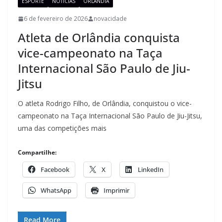
ESPORTE
NOTÍCIAS
ORLÂNDIA
6 de fevereiro de 2026
novacidade
Atleta de Orlândia conquista
vice-campeonato na Taça
Internacional São Paulo de Jiu-
Jitsu
O atleta Rodrigo Filho, de Orlândia, conquistou o vice-
campeonato na Taça Internacional São Paulo de Jiu-Jitsu,
uma das competições mais
Compartilhe:
Facebook
X
LinkedIn
WhatsApp
Imprimir
Read More