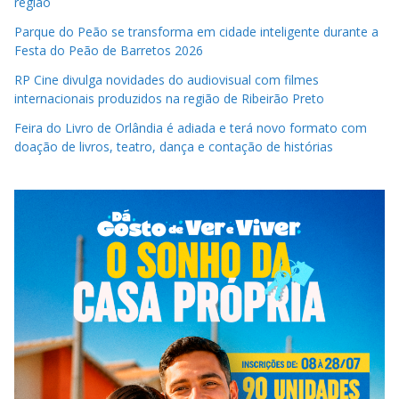
região
Parque do Peão se transforma em cidade inteligente durante a
Festa do Peão de Barretos 2026
RP Cine divulga novidades do audiovisual com filmes
internacionais produzidos na região de Ribeirão Preto
Feira do Livro de Orlândia é adiada e terá novo formato com
doação de livros, teatro, dança e contação de histórias