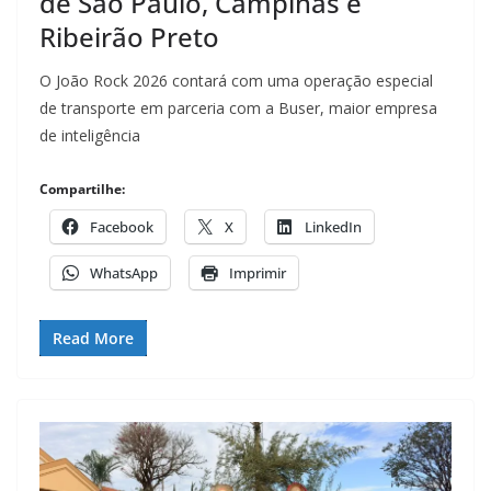
de São Paulo, Campinas e
Ribeirão Preto
O João Rock 2026 contará com uma operação especial
de transporte em parceria com a Buser, maior empresa
de inteligência
Compartilhe:
Facebook
X
LinkedIn
WhatsApp
Imprimir
Read More