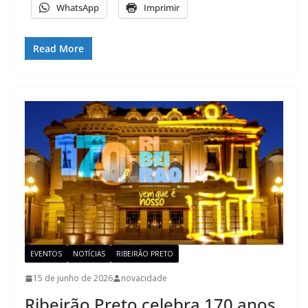
WhatsApp
Imprimir
Read More
EVENTOS
NOTÍCIAS
RIBEIRÃO PRETO
15 de junho de 2026
novacidade
Ribeirão Preto celebra 170 anos