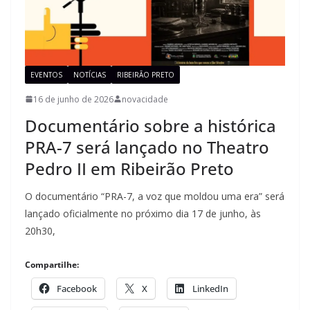
EVENTOS
NOTÍCIAS
RIBEIRÃO PRETO
16 de junho de 2026
novacidade
Documentário sobre a histórica
PRA-7 será lançado no Theatro
Pedro II em Ribeirão Preto
O documentário “PRA-7, a voz que moldou uma era” será
lançado oficialmente no próximo dia 17 de junho, às
20h30,
Compartilhe:
Facebook
X
LinkedIn