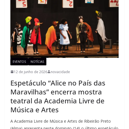
EVENTOS
NOTÍCIAS
12 de junho de 2026
novacidade
Espetáculo “Alice no País das
Maravilhas” encerra mostra
teatral da Academia Livre de
Música e Artes
A Academia Livre de Música e Artes de Ribeirão Preto
(Alma) apresenta neste domingo (14) o último espetáculo