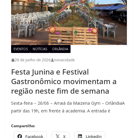
EVENTOS
NOTÍCIAS
ORLÂNDIA
26 de junho de 2026
novacidade
Festa Junina e Festival
Gastronômico movimentam a
região neste fim de semana
Sexta-feira – 26/06 – Arraiá da Maizena Gym – OrlândiaA
partir das 19h, em frente à academia. A entrada é
Compartilhe:
Facebook
X
LinkedIn