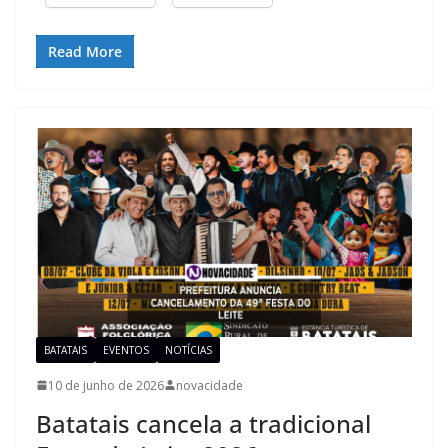
Read More
BATATAIS
EVENTOS
NOTÍCIAS
10 de junho de 2026
novacidade
Batatais cancela a tradicional