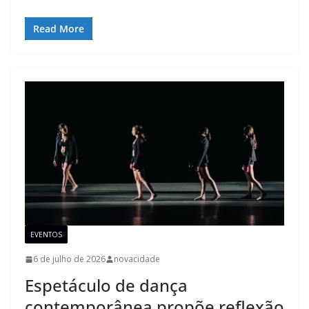
Read More
EVENTOS
6 de julho de 2026
novacidade
Espetáculo de dança
contemporânea propõe reflexão