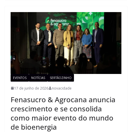
EVENTOS
NOTÍCIAS
SERTÃOZINHO
17 de junho de 2026
novacidade
Fenasucro & Agrocana anuncia
crescimento e se consolida
como maior evento do mundo
de bioenergia