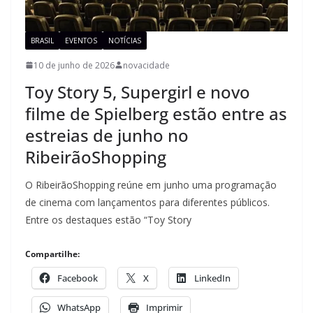
BRASIL
EVENTOS
NOTÍCIAS
10 de junho de 2026
novacidade
Toy Story 5, Supergirl e novo
filme de Spielberg estão entre as
estreias de junho no
RibeirãoShopping
O RibeirãoShopping reúne em junho uma programação
de cinema com lançamentos para diferentes públicos.
Entre os destaques estão “Toy Story
Compartilhe:
Facebook
X
LinkedIn
WhatsApp
Imprimir