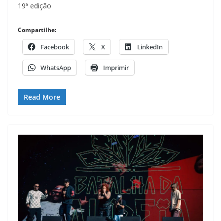
19ª edição
Compartilhe:
Facebook
X
LinkedIn
WhatsApp
Imprimir
Read More