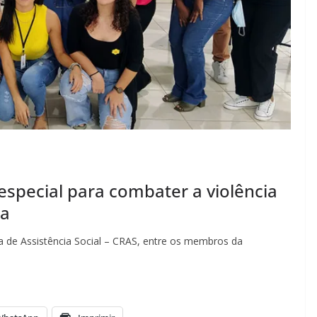
special para combater a violência
ia
a de Assistência Social – CRAS, entre os membros da