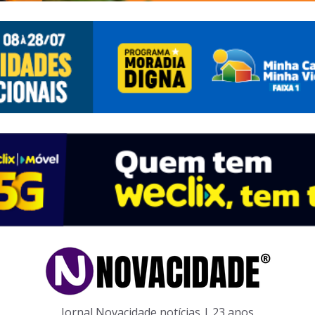
Jornal Novacidade notícias | 23 anos