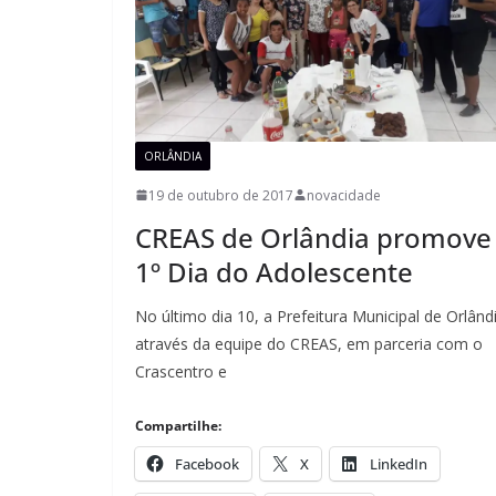
ORLÂNDIA
19 de outubro de 2017
novacidade
CREAS de Orlândia promove
1º Dia do Adolescente
No último dia 10, a Prefeitura Municipal de Orlând
através da equipe do CREAS, em parceria com o
Crascentro e
Compartilhe:
Facebook
X
LinkedIn