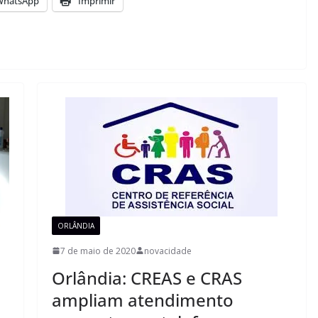
WhatsApp
Imprimir
ORLÂNDIA
7 de maio de 2020
novacidade
Orlândia: CREAS e CRAS
m
ampliam atendimento