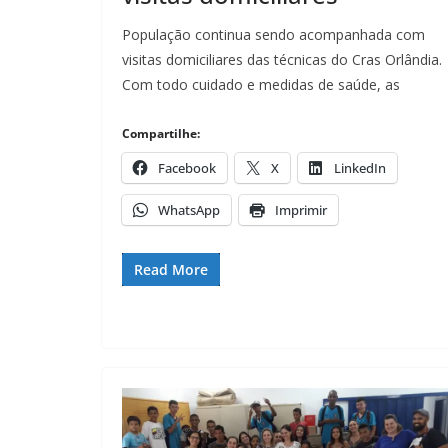
População continua sendo acompanhada com
visitas domiciliares das técnicas do Cras Orlândia.
Com todo cuidado e medidas de saúde, as
Compartilhe:
Facebook
X
LinkedIn
WhatsApp
Imprimir
Read More