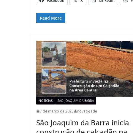
Facebook
X
LinkedIn
Read More
NOTÍCIAS
SÃO JOAQUIM DA BARRA
7 de março de 2025
novacidade
São Joaquim da Barra inicia
construção de calçadão na