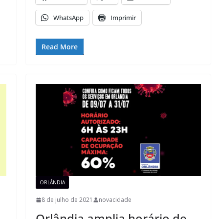
WhatsApp
Imprimir
Read More
ORLÂNDIA
8 de julho de 2021
novacidade
Orlândia amplia horário de