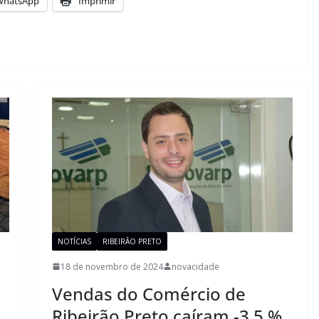
WhatsApp
Imprimir
NOTÍCIAS
RIBEIRÃO PRETO
18 de novembro de 2024
novacidade
Vendas do Comércio de
Ribeirão Preto caíram -3,5 %