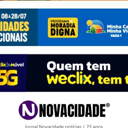
Jornal Novacidade notícias | 23 anos