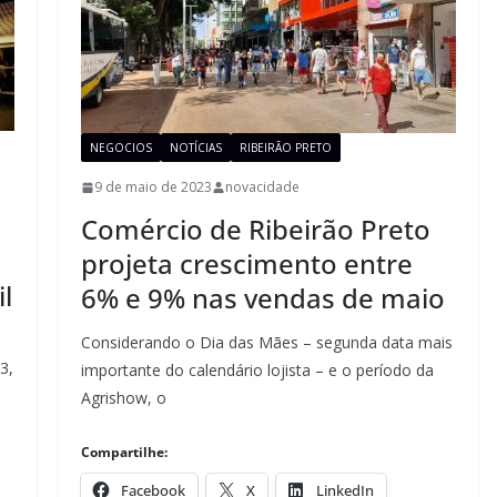
NEGOCIOS
NOTÍCIAS
RIBEIRÃO PRETO
9 de maio de 2023
novacidade
Comércio de Ribeirão Preto
projeta crescimento entre
l
6% e 9% nas vendas de maio
Considerando o Dia das Mães – segunda data mais
3,
importante do calendário lojista – e o período da
Agrishow, o
Compartilhe:
Facebook
X
LinkedIn