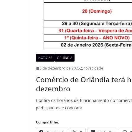
NOTÍCIAS
ORLÂNDIA
8 de dezembro de 2025
novacidade
Comércio de Orlândia terá ho
dezembro
Confira os horários de funcionamento do comérc
participantes e concorra
Compartilhe: