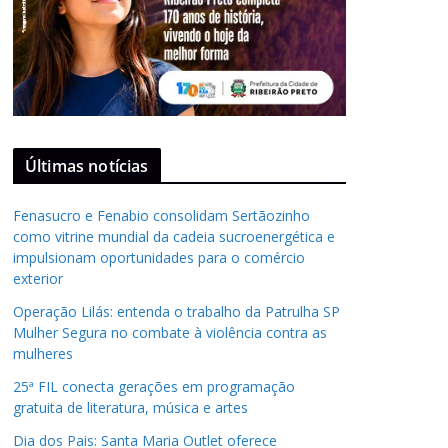
Últimas notícias
Fenasucro e Fenabio consolidam Sertãozinho
como vitrine mundial da cadeia sucroenergética e
impulsionam oportunidades para o comércio
exterior
Operação Lilás: entenda o trabalho da Patrulha SP
Mulher Segura no combate à violência contra as
mulheres
25ª FIL conecta gerações em programação
gratuita de literatura, música e artes
Dia dos Pais: Santa Maria Outlet oferece