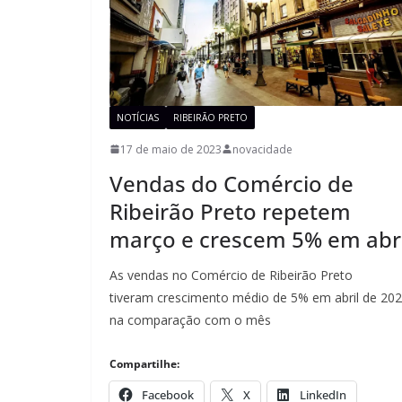
NOTÍCIAS
RIBEIRÃO PRETO
17 de maio de 2023
novacidade
Vendas do Comércio de
Ribeirão Preto repetem
março e crescem 5% em abri
As vendas no Comércio de Ribeirão Preto
tiveram crescimento médio de 5% em abril de 202
na comparação com o mês
Compartilhe:
Facebook
X
LinkedIn